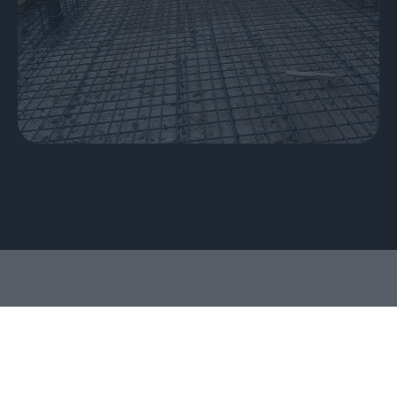
Τι Προσφέρουμε
Οι
Υπηρεσίες
μας